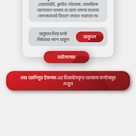
ওয়েবসাইট, ক্লাউড স্টোরেজ, সামাজিক
যোগাযোগ মাধ্যম বা অন্য কোনো মাধ্যমে
কোনোভাবেই বিতরণ করতে পারবেন না।
অনুদান দিয়ে ফন্ট
অনুদান
নির্মাতার পাশে থাকুন
মোঃ আলিনুর ইসলাম
এর ডিজাইনকৃত অন্যান্য ফন্টসমূহ
দেখুন