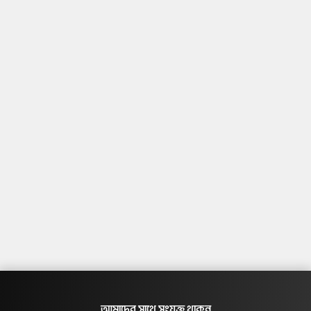
আমাদের সাথে সংযুক্ত থাকুন