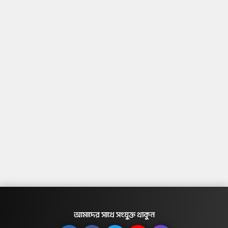
আমাদের সাথে সংযুক্ত থাকুন