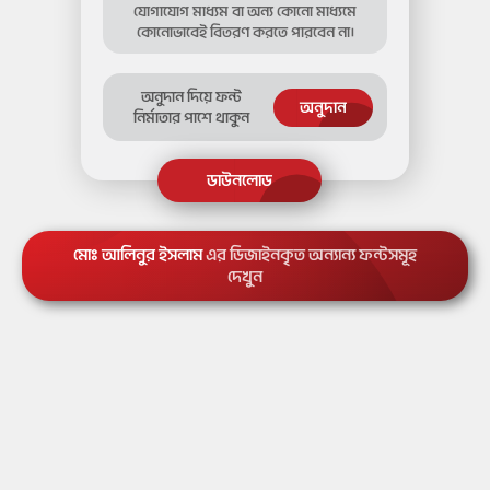
যোগাযোগ মাধ্যম বা অন্য কোনো মাধ্যমে
কোনোভাবেই বিতরণ করতে পারবেন না।
অনুদান দিয়ে ফন্ট
অনুদান
নির্মাতার পাশে থাকুন
মোঃ আলিনুর ইসলাম
এর ডিজাইনকৃত অন্যান্য ফন্টসমূহ
দেখুন