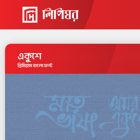
একুশে
প্রিমিয়াম বাংলা ফন্ট