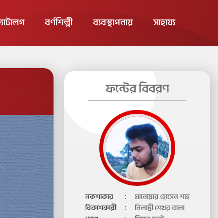
×
্যাটালগ
বর্ণশিল্পী
ব্যবস্থাপনায়
সাহায্য
ফন্টের বিবরণ
নকশাকার
:
মানোয়ার হোসেন শাহ
বিকাশকারী
:
নিলাদ্রী শেখর বালা