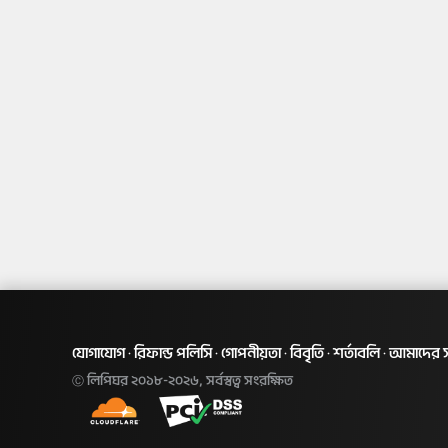
যোগাযোগ
রিফান্ড পলিসি
গোপনীয়তা
বিবৃতি
শর্তাবলি
আমাদের সম
·
·
·
·
·
লিপিঘর ২০১৮-২০২৬, সর্বস্বত্ব সংরক্ষিত
Ⓒ