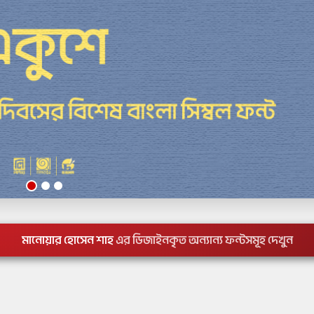
মানোয়ার হোসেন শাহ
এর ডিজাইনকৃত অন্যান্য ফন্টসমূহ দেখুন