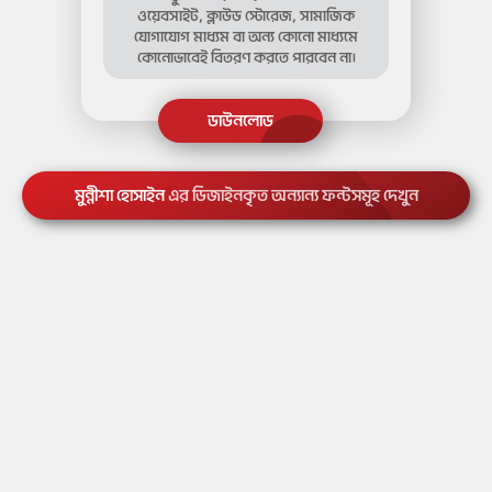
ওয়েবসাইট, ক্লাউড স্টোরেজ, সামাজিক
যোগাযোগ মাধ্যম বা অন্য কোনো মাধ্যমে
কোনোভাবেই বিতরণ করতে পারবেন না।
মুন্নীশা হোসাইন
এর ডিজাইনকৃত অন্যান্য ফন্টসমূহ দেখুন