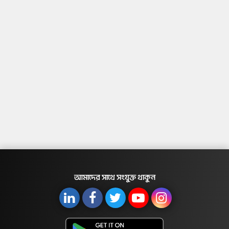
আমাদের সাথে সংযুক্ত থাকুন