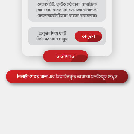
ওয়েবসাইট, ক্লাউড স্টোরেজ, সামাজিক
যোগাযোগ মাধ্যম বা অন্য কোনো মাধ্যমে
কোনোভাবেই বিতরণ করতে পারবেন না।
অনুদান দিয়ে ফন্ট
অনুদান
নির্মাতার পাশে থাকুন
নিলাদ্রী শেখর বালা
এর ডিজাইনকৃত অন্যান্য ফন্টসমূহ দেখুন