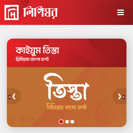
×
কাইয়ুম তিস্তা
প্রিমিয়াম বাংলা ফন্ট
❮
❯