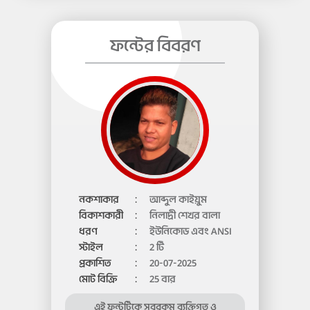
ফন্টের বিবরণ
নকশাকার
:
আব্দুল কাইয়ুম
বিকাশকারী
:
নিলাদ্রী শেখর বালা
ধরণ
:
ইউনিকোড এবং ANSI
স্টাইল
:
2 টি
প্রকাশিত
:
20-07-2025
মোট বিক্রি
:
25 বার
এই ফন্টটিকে সবরকম ব্যক্তিগত ও