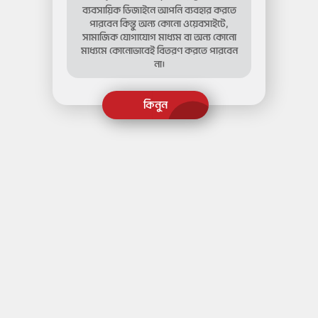
ব্যবসায়িক ডিজাইনে আপনি ব্যবহার করতে
পারবেন কিন্তু অন্য কোনো ওয়েবসাইটে,
সামাজিক যোগাযোগ মাধ্যম বা অন্য কোনো
মাধ্যমে কোনোভাবেই বিতরণ করতে পারবেন
না।