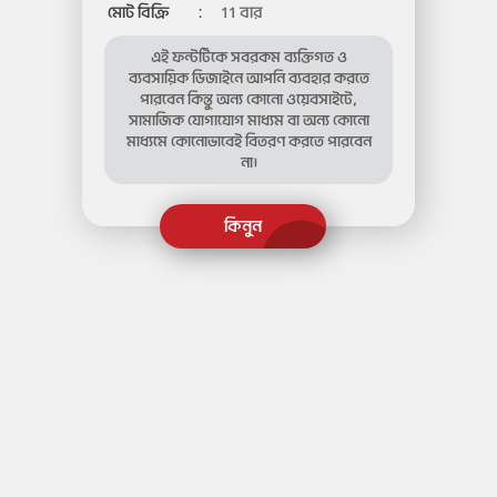
মোট বিক্রি
:
11 বার
এই ফন্টটিকে সবরকম ব্যক্তিগত ও
ব্যবসায়িক ডিজাইনে আপনি ব্যবহার করতে
পারবেন কিন্তু অন্য কোনো ওয়েবসাইটে,
সামাজিক যোগাযোগ মাধ্যম বা অন্য কোনো
মাধ্যমে কোনোভাবেই বিতরণ করতে পারবেন
না।