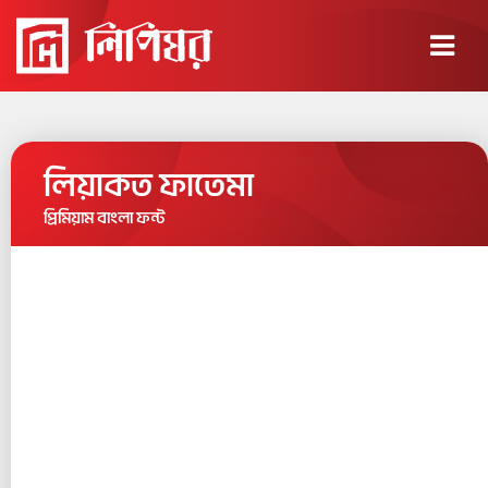
×
লিয়াকত ফাতেমা
প্রিমিয়াম বাংলা ফন্ট