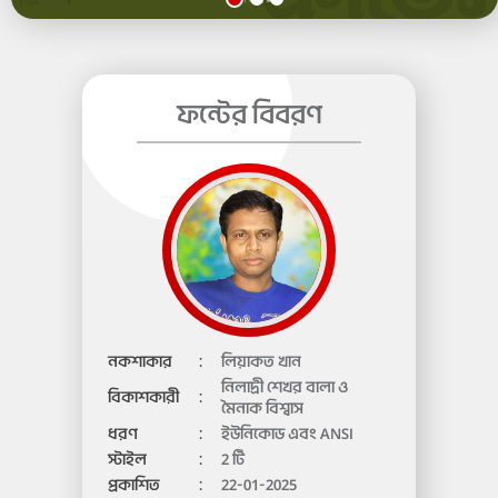
ফন্টের বিবরণ
নকশাকার
:
লিয়াকত খান
নিলাদ্রী শেখর বালা ও
বিকাশকারী
:
মৈনাক বিশ্বাস
ধরণ
:
ইউনিকোড এবং ANSI
স্টাইল
:
2 টি
প্রকাশিত
:
22-01-2025