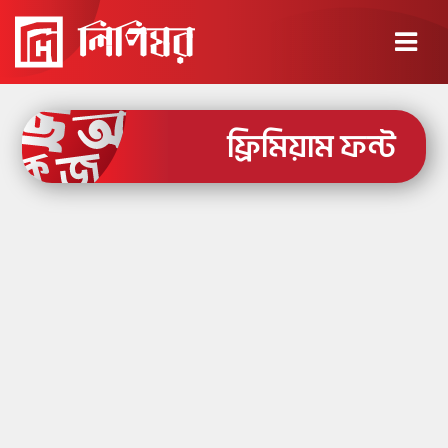
×
ফ্রিমিয়াম ফন্ট