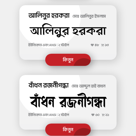
আলিনুর হরকরা
মোঃ আলিনুর ইসলাম
ইউনিকোড এবং ANSI
|
২ স্টাইল
৪৮
১৩
বাঁধন রজনীগন্ধা
মোঃ আব্দুল হাই বাধন
ইউনিকোড এবং ANSI
|
২ স্টাইল
৬০
২১