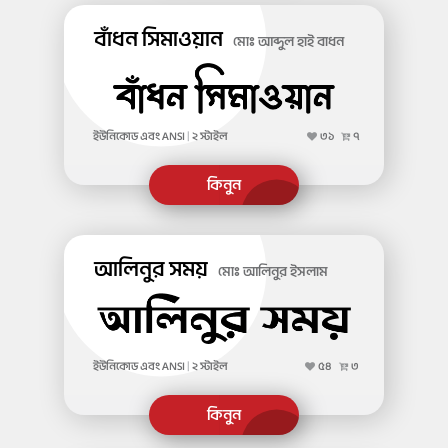
বাঁধন সিমাওয়ান
মোঃ আব্দুল হাই বাধন
ইউনিকোড এবং ANSI
|
২ স্টাইল
৩১
৭
আলিনুর সময়
মোঃ আলিনুর ইসলাম
ইউনিকোড এবং ANSI
|
২ স্টাইল
৫৪
৩